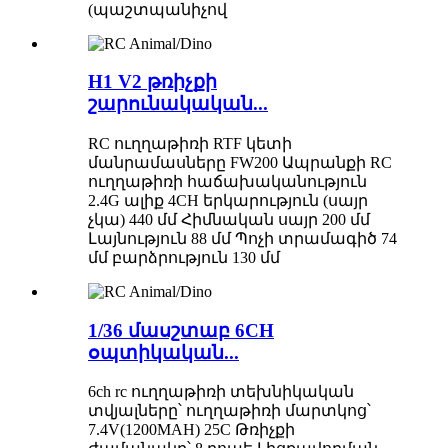
(պաշտպանիչով
H1 V2 թռիչքի
շարունակական...
RC ուղղաթիռի RTF կետի
մանրամասները FW200 Ապրանքի RC
ուղղաթիռի հաճախականություն
2.4G ալիք 4CH երկարություն (սայր
չկա) 440 մմ Հիմնական սայր 200 մմ
Լայնություն 88 մմ Պոչի տրամագիծ 74
մմ բարձրություն 130 մմ
1/36 մասշտաբ 6CH
օպտիկական...
6ch rc ուղղաթիռի տեխնիկական
տվյալները՝ ուղղաթիռի մարտկոց՝
7.4V(1200MAH) 25C Թռիչքի