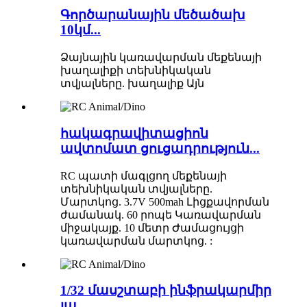
Գործարանային մեծածախ
10կմ...
Ձայնային կառավարման մեքենայի
խաղալիքի տեխնիկական
տվյալները. խաղալիք Այն
հակագրավիտացիոն
ավտոմատ ցուցադրություն...
RC պատի մագլցող մեքենայի
տեխնիկական տվյալները.
Մարտկոց. 3.7V 500mah Լիցքավորման
ժամանակ. 60 րոպե Կառավարման
միջակայք. 10 մետր Ժամացույցի
կառավարման մարտկոց. :
1/32 մասշտաբի ինֆրակարմիր
լա...