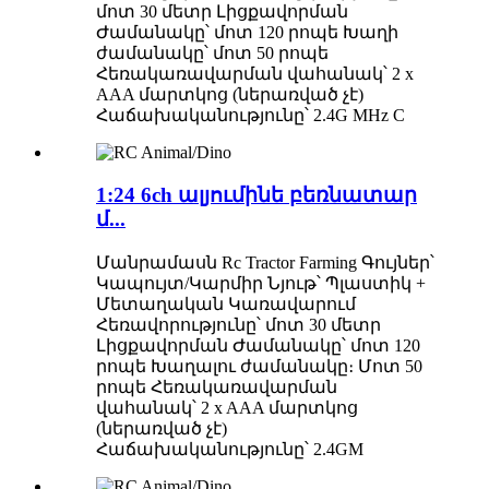
մոտ 30 մետր Լիցքավորման
Ժամանակը՝ մոտ 120 րոպե Խաղի
ժամանակը՝ մոտ 50 րոպե
Հեռակառավարման վահանակ՝ 2 x
AAA մարտկոց (ներառված չէ)
Հաճախականությունը՝ 2.4G MHz C
1:24 6ch ալյումինե բեռնատար
մ...
Մանրամասն Rc Tractor Farming Գույներ՝
Կապույտ/Կարմիր Նյութ՝ Պլաստիկ +
Մետաղական Կառավարում
Հեռավորությունը՝ մոտ 30 մետր
Լիցքավորման Ժամանակը՝ մոտ 120
րոպե Խաղալու ժամանակը։ Մոտ 50
րոպե Հեռակառավարման
վահանակ՝ 2 x AAA մարտկոց
(ներառված չէ)
Հաճախականությունը՝ 2.4GM