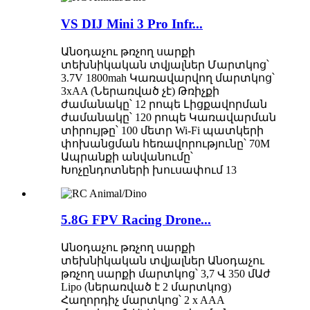
VS DIJ Mini 3 Pro Infr...
Անօդաչու թռչող սարքի
տեխնիկական տվյալներ Մարտկոց՝
3.7V 1800mah Կառավարվող մարտկոց՝
3xAA (Ներառված չէ) Թռիչքի
ժամանակը՝ 12 րոպե Լիցքավորման
ժամանակը՝ 120 րոպե Կառավարման
տիրույթը՝ 100 մետր Wi-Fi պատկերի
փոխանցման հեռավորությունը՝ 70M
Ապրանքի անվանումը՝
Խոչընդոտների խուսափում 13
5.8G FPV Racing Drone...
Անօդաչու թռչող սարքի
տեխնիկական տվյալներ Անօդաչու
թռչող սարքի մարտկոց՝ 3,7 Վ 350 մԱժ
Lipo (ներառված է 2 մարտկոց)
Հաղորդիչ մարտկոց՝ 2 x AAA