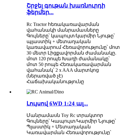
Շրջել գութան խառնուրդի
ֆերմեր...
Rc Tractor հեռակառավարման
վահանակի մանրամասները
Գույները՝ կապույտ/կարմիր Նյութը՝
պլաստիկ + մետաղական
կառավարում Հեռավորությունը՝ մոտ
30 մետր Լիցքավորման ժամանակը.
մոտ 120 րոպե Խաղի ժամանակը՝
մոտ 50 րոպե Հեռակառավարման
վահանակ՝ 2 x AAA մարտկոց
(ներառված չէ)
Հաճախականությունը
Լույսով 6WD 1:24 ալ...
Մանրամասն Toy Rc տրակտոր
Գույները՝ Կապույտ/Կարմիր Նյութը՝
Պլաստիկ + Մետաղական
Կառավարման Հեռավորությունը՝