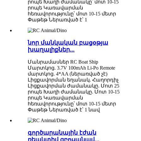
րոպե Խաղի ժամանակը՝ մոտ 10-15
րոպե Կառավարման
հեռավորությունը՝ մոտ 10-15 մետր
Փաթեթ Ներառված է՝ 1
նոր մանկական բացօթյա
խաղալիքներ...
Մանրամասներ RC Boat Ship
Մարտկոց. 3.7V 100mAh Li-Po Remote
մարտկոց. 4*AA (ներառված չէ)
Լիցքավորման եղանակ. Հաղորդիչ
Լիցքավորման ժամանակը. Մոտ 25
րոպե Խաղի ժամանակը. Մոտ 10-15
րոպե Կառավարման
հեռավորությունը՝ մոտ 10-15 մետր
Փաթեթ Ներառված է՝ 1 նավ
գործարանային էժան
ռեակտիվ զբոսանավ...