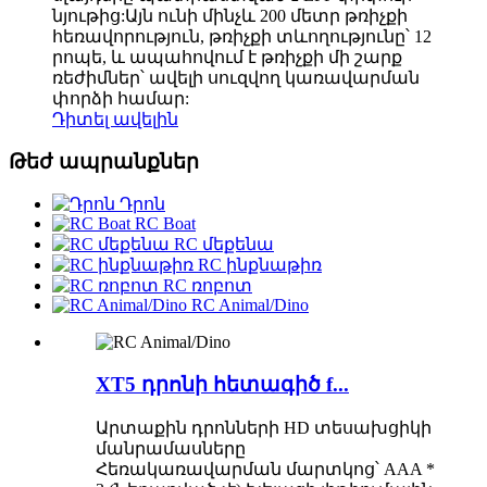
նյութից:Այն ունի մինչև 200 մետր թռիչքի
հեռավորություն, թռիչքի տևողությունը՝ 12
րոպե, և ապահովում է թռիչքի մի շարք
ռեժիմներ՝ ավելի սուզվող կառավարման
փորձի համար:
Դիտել ավելին
Թեժ ապրանքներ
Դրոն
RC Boat
RC մեքենա
RC ինքնաթիռ
RC ռոբոտ
RC Animal/Dino
XT5 դրոնի հետագիծ f...
Արտաքին դրոնների HD տեսախցիկի
մանրամասները
Հեռակառավարման մարտկոց՝ AAA *