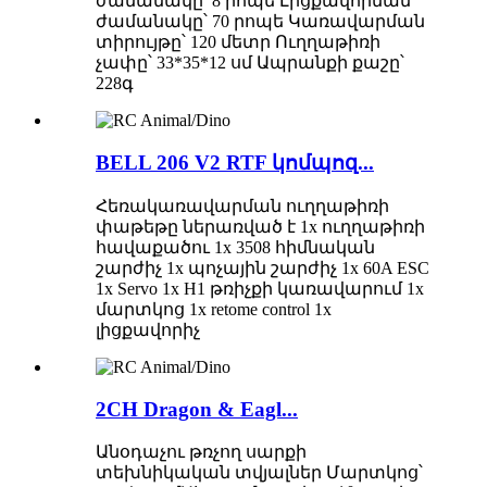
ժամանակը՝ 8 րոպե Լիցքավորման
ժամանակը՝ 70 րոպե Կառավարման
տիրույթը՝ 120 մետր Ուղղաթիռի
չափը՝ 33*35*12 սմ Ապրանքի քաշը՝
228գ
BELL 206 V2 RTF կոմպոզ...
Հեռակառավարման ուղղաթիռի
փաթեթը ներառված է 1x ուղղաթիռի
հավաքածու 1x 3508 հիմնական
շարժիչ 1x պոչային շարժիչ 1x 60A ESC
1x Servo 1x H1 թռիչքի կառավարում 1x
մարտկոց 1x retome control 1x
լիցքավորիչ
2CH Dragon & Eagl...
Անօդաչու թռչող սարքի
տեխնիկական տվյալներ Մարտկոց՝