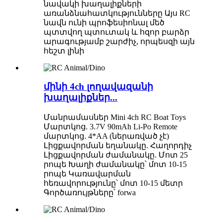
նավակի խաղալիքների
առանձնահատկությունները Այս RC
նավն ունի պրոֆեսիոնալ մեծ
պտտվող պտուտակ և հզոր բարձր
արագությամբ շարժիչ, որպեսզի այն
հեշտ լինի
մինի 4ch լողավազանի
խաղալիքներ...
Մանրամասներ Mini 4ch RC Boat Toys
Մարտկոց. 3.7V 90mAh Li-Po Remote
մարտկոց. 4*AA (ներառված չէ)
Լիցքավորման եղանակը. Հաղորդիչ
Լիցքավորման ժամանակը. Մոտ 25
րոպե Խաղի ժամանակը՝ մոտ 10-15
րոպե Կառավարման
հեռավորությունը՝ մոտ 10-15 մետր
Գործառույթները՝ forwa