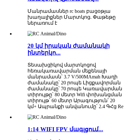
Մանրամասներ rc boats բացօթյա
խաղալիքներ Մարտկոց. Փաթեթը
ներառում է
20 կմ իրական ժամանակի
ինտերկո...
Տեսախցիկով մարտկոցով
հեռակառավարման մեքենայի
մանրամասն՝ 3.7 V/500MAmah Խաղի
ժամանակը՝ 20 րոպե Լիցքավորման
ժամանակը՝ 70 րոպե Կառավարման
տիրույթը՝ 80 մետր Wifi փոխանցման
տիրույթ՝ 60 մետր Արագություն՝ 20
կմ+ Ապրանքի անվանումը՝ 2.4 ԳՀց Re
1:14 WIFI FPV մագլցում...