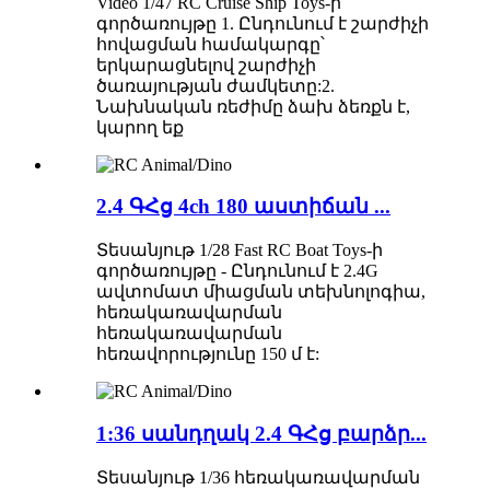
Video 1/47 RC Cruise Ship Toys-ի
գործառույթը 1. Ընդունում է շարժիչի
հովացման համակարգը՝
երկարացնելով շարժիչի
ծառայության ժամկետը:2.
Նախնական ռեժիմը ձախ ձեռքն է,
կարող եք
2.4 ԳՀց 4ch 180 աստիճան ...
Տեսանյութ 1/28 Fast RC Boat Toys-ի
գործառույթը - Ընդունում է 2.4G
ավտոմատ միացման տեխնոլոգիա,
հեռակառավարման
հեռակառավարման
հեռավորությունը 150 մ է:
1:36 սանդղակ 2.4 ԳՀց բարձր...
Տեսանյութ 1/36 հեռակառավարման