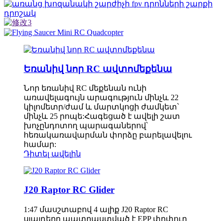
Եռանիվ նոր RC ավտոմեքենա
Նոր եռանիվ RC մեքենան ունի
առավելագույն արագություն մինչև 22
կիլոմետր/ժամ և մարտկոցի ժամկետ՝
մինչև 25 րոպե:Հագեցած է ավելի շատ
խոչընդոտող պարագաներով՝
հեռակառավարման փորձը բարելավելու
համար:
Դիտել ավելին
J20 Raptor RC Glider
1:47 մասշտաբով 4 ալիք J20 Raptor RC
սլայդերը պատրաստված է EPP փրփուր