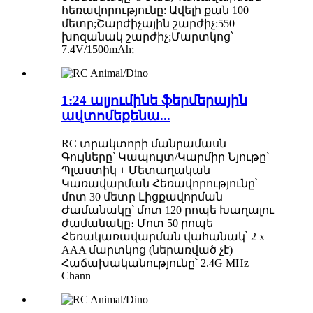
հեռավորությունը: Ավելի քան 100
մետր;Շարժիչային շարժիչ:550
խոզանակ շարժիչ;Մարտկոց՝
7.4V/1500mAh;
1:24 ալյումինե ֆերմերային
ավտոմեքենա...
RC տրակտորի մանրամասն
Գույները՝ Կապույտ/Կարմիր Նյութը՝
Պլաստիկ + Մետաղական
Կառավարման Հեռավորությունը՝
մոտ 30 մետր Լիցքավորման
Ժամանակը՝ մոտ 120 րոպե Խաղալու
ժամանակը։ Մոտ 50 րոպե
Հեռակառավարման վահանակ՝ 2 x
AAA մարտկոց (ներառված չէ)
Հաճախականությունը՝ 2.4G MHz
Chann