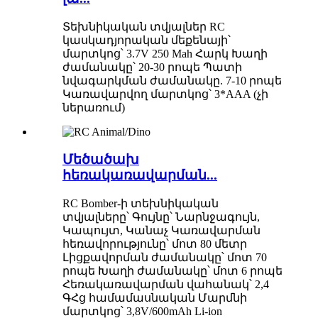
Տեխնիկական տվյալներ RC
կասկադյորական մեքենայի՝
մարտկոց՝ 3.7V 250 Mah Հարկ Խաղի
ժամանակը՝ 20-30 րոպե Պատի
նվագարկման ժամանակը. 7-10 րոպե
Կառավարվող մարտկոց՝ 3*AAA (չի
ներառում)
Մեծածախ
հեռակառավարման...
RC Bomber-ի տեխնիկական
տվյալները՝ Գույնը՝ Նարնջագույն,
Կապույտ, Կանաչ Կառավարման
հեռավորությունը՝ մոտ 80 մետր
Լիցքավորման ժամանակը՝ մոտ 70
րոպե Խաղի ժամանակը՝ մոտ 6 րոպե
Հեռակառավարման վահանակ՝ 2,4
ԳՀց համամասնական Մարմնի
մարտկոց՝ 3,8V/600mAh Li-ion