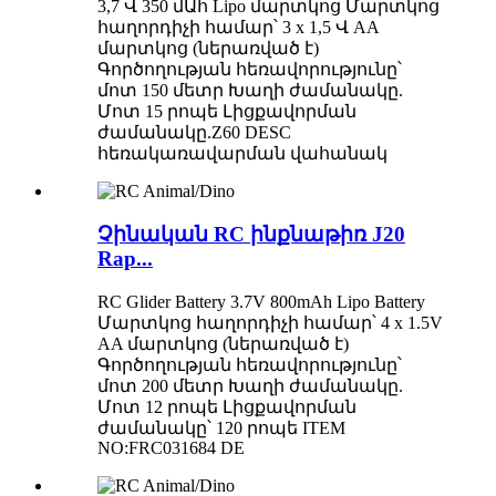
3,7 Վ 350 մԱհ Lipo մարտկոց Մարտկոց
հաղորդիչի համար՝ 3 x 1,5 Վ AA
մարտկոց (ներառված է)
Գործողության հեռավորությունը՝
մոտ 150 մետր Խաղի ժամանակը.
Մոտ 15 րոպե Լիցքավորման
ժամանակը.Z60 DESC
հեռակառավարման վահանակ
Չինական RC ինքնաթիռ J20
Rap...
RC Glider Battery 3.7V 800mAh Lipo Battery
Մարտկոց հաղորդիչի համար՝ 4 x 1.5V
AA մարտկոց (ներառված է)
Գործողության հեռավորությունը՝
մոտ 200 մետր Խաղի ժամանակը.
Մոտ 12 րոպե Լիցքավորման
ժամանակը՝ 120 րոպե ITEM
NO:FRC031684 DE