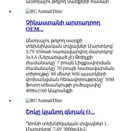
անօդաչու թռչող սարքերի համար
Չինաստանի արտադրող
OEM...
Անօդաչու թռչող սարքի
տեխնիկական տվյալներ Մարտկոց՝
3.7V 650mah Կառավարվող մարտկոց՝
3xAA (Ներառված չէ) Թռիչքի
ժամանակը՝ 7 րոպե Լիցքավորման
ժամանակը՝ 70 րոպե Կառավարման
տիրույթը՝ 80 մետր Wifi պատկերի
փոխանցման հեռավորությունը՝ 50M
Ֆոտո/տեսանյութի լուծաչափը՝
4096x2160 Ապրանքի
Շոկը կլանող գնդակ O...
Դրոնի տեխնիկական տվյալներ 1.
Մարտկոց՝ 7.4V 3000mAh;2.