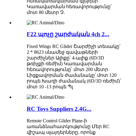
հեռակառավարման գլեյդեր
Կառավարման հեռավորությունը՝
մոտ 80 մետր Չ.
F22 պոչը շարժական 4ch 2...
Fixed Wings RC Glider Շարժիչի տեսակը՝
2 * 8623 սնամեջ գավաթների
շարժիչներ Ալիքը՝ 4-ալիք (6D/3D
թռիչքի ռեժիմ) Կառավարման
հեռավորությունը՝ մոտ 200 մետր
Լիցքավորման ժամանակը՝ մոտ 120
րոպե Խաղի ժամանակ (6D/3D ռեժիմ)՝
մոտ 10 -13 րոպե Պլ
RC Toys Suppliers 2.4G...
Remote Control Glider Plane-ի
առանձնահատկությունը Մեր RC
վիշապ սլայդերները, որոնք