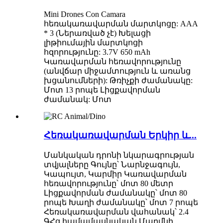
Mini Drones Con Camara
հեռակառավարման մարտկոցը: AAA
* 3 (Ներառված չէ) Խելացի
լիթիումային մարտկոցի
հզորությունը: 3.7V 650 mAh
Կառավարման հեռավորությունը
(անվճար միջամտություն և առանց
խցանումների): Թռիչքի ժամանակը:
Մոտ 13 րոպե Լիցքավորման
ժամանակ: Մոտ
Հեռակառավարման Երկիր և...
Մանկական դրոնի նկարագրության
տվյալները Գույնը՝ Նարնջագույն,
Կապույտ, Կարմիր Կառավարման
հեռավորությունը՝ մոտ 80 մետր
Լիցքավորման ժամանակը՝ մոտ 80
րոպե Խաղի ժամանակը՝ մոտ 7 րոպե
Հեռակառավարման վահանակ՝ 2.4
ԳՀց համամասնական Մարմնի