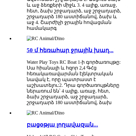
և աջ ձեռքերի միջև 3. 4 ալիք, առաջ,
հետ, ձախ շրջադարձ, աջ շրջադարձ,
շրջադարձ 180 աստիճանով, ձախ և
աջ 4. Շարժիչի ջրային հովացման
համակարգ
50 մ հեռահար ջրային խաղ...
Water Play Toys RC Boat 1-ի գործառույթը:
Սա հիանալի և հզոր 2,4 ԳՀց
հեռակառավարման էլեկտրական
նավակ է, որը պատրաստ է
աշխատելու:2. Դրա գործառույթները
ներառում են՝ 4 ալիք, առաջ, հետ,
ձախ շրջադարձ, աջ շրջադարձ,
շրջադարձ 180 աստիճանով, ձախ
բացօթյա լողավազան...