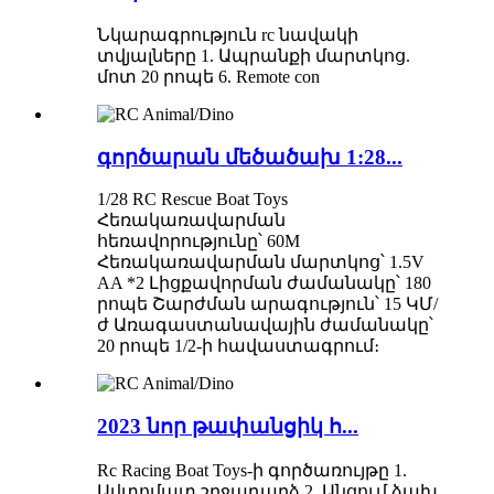
Նկարագրություն rc նավակի
տվյալները 1. Ապրանքի մարտկոց.
մոտ 20 րոպե 6. Remote con
գործարան մեծածախ 1:28...
1/28 RC Rescue Boat Toys
Հեռակառավարման
հեռավորությունը՝ 60M
Հեռակառավարման մարտկոց՝ 1.5V
AA *2 Լիցքավորման ժամանակը՝ 180
րոպե Շարժման արագություն՝ 15 ԿՄ/
ժ Առագաստանավային ժամանակը՝
20 րոպե 1/2-ի հավաստագրում։
2023 նոր թափանցիկ հ...
Rc Racing Boat Toys-ի գործառույթը 1.
Ավտոմատ շրջադարձ 2. Անցում ձախ