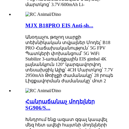
մարտկոց՝ 3.7V/600mAh Li-
MJX B18PRO EIS Anti-sh...
Անօդաչու թռչող սարքի
տեխնիկական տվյալներ Մոդել՝ B18
PRO Հաճախականություն՝ 5G FPV
Պատկերի փոխանցում՝ 5G WiFi
Stabilize 3-առանցքային EIS gimbal 4K
լայնանկյուն 120° կարգավորվող
տեսախցիկ Ալիք՝ 4CH Մարտկոց՝ 7.7V
2950mAh Թռիչքի ժամանակը՝ 28 րոպե
Լիցքավորման ժամանակը՝ մոտ 2
Հանրաճանաչ մոդելներ
SG906/S...
Խնդրում ենք ազատ զգալ կապվել
մեզ հետ ավելի հայտնի մոդելների