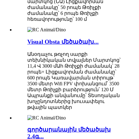
մարտկոց (ՆԱ) Լիցքավորման
ժամանակը՝ 50 րոպե Թռիչքի
ժամանակը՝ 6 րոպե Թռիչքի
հեռավորությունը՝ 100 մ
Visual Obsta մեծածախ...
Անօդաչու թռչող սարքի
տեխնիկական տվյալներ Մարտկոց՝
11,4 Վ 3000 մԱհ Թռիչքի ժամանակ՝ 28
րոպե+ Լիցքավորման ժամանակը՝
600 րոպե Կառավարման տիրույթ՝
3500 մետր Wifi FPV փոխանցում՝ 3500
մետր Թռիչքի բարձրություն՝ 120 Մ
Ապրանքի անվանումը՝ Տեսողական
խոչընդոտներից խուսափելու
թվային պատկեր
գործարանային մեծածախ
2.4գ...