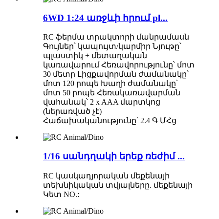
6WD 1:24 առջևի հրում pl...
RC ֆերմա տրակտորի մանրամասն
Գույներ՝ կապույտ/կարմիր Նյութը՝
պլաստիկ + մետաղական
կառավարում Հեռավորությունը՝ մոտ
30 մետր Լիցքավորման ժամանակը՝
մոտ 120 րոպե Խաղի ժամանակը՝
մոտ 50 րոպե Հեռակառավարման
վահանակ՝ 2 x AAA մարտկոց
(ներառված չէ)
Հաճախականությունը՝ 2.4 Գ ՄՀց
1/16 սանդղակի երեք ռեժիմ ...
RC կասկադյորական մեքենայի
տեխնիկական տվյալները. մեքենայի
Կետ NO.: