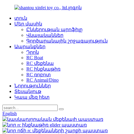
տուն
Մեր մասին
Ընկերության պրոֆիլը
Վկայականներ
Գործարանային շրջագայություն
Ապրանքներ
Դրոն
RC Boat
RC մեքենա
RC ինքնաթիռ
RC ռոբոտ
RC Animal/Dino
Նորություններ
Տեսանյութ
Կապ մեզ հետ
English