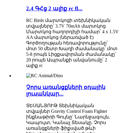
2.4 ԳՀց 2 ալիք rc fl...
RC Birds մարտկոցի տեխնիկական
տվյալները՝ 3.7V 70mAh մարտկոց
Մարտկոց հաղորդիչի համար՝ 4 x 1.5V
AA մարտկոց (ներառված է)
Գործողության հեռավորությունը՝
մոտ 50 մետր Խաղի ժամանակը՝ մոտ
5-8 րոպե Լիցքավորման ժամանակը՝
20 րոպե Ապրանքի անվանումը՝ 2
ալիք rc
Չորս առանցքների օդային
լուսանկար...
ՏԵՍԱՆՅՈՒԹ Տեխնիկական
տվյալներ Gravity Control Foam Fighter
ինքնաթիռի Գույնը՝ Նարնջագույն,
Կապույտ, Կանաչ Տեսակը. Չորս
առանցքների ֆիքսված թևի