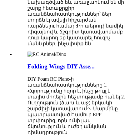
նախագծված են, առաջարկում են մի
շարք հետաքրքիր
առանձնահատկություններ՝ ձեր
փորձն էլ ավելի հիշարժան
դարձնելու համար:Իր աերոդինամիկ
դիզայնով և ճշգրիտ կառավարմամբ
դուք կարող եք կատարել հուզիչ
մանևրներ, ինչպիսիք են
Folding Wings DIY Asse...
DIY Foam RC Plane-ի
առանձնահատկությունները 1.
Հզորությունը հզոր է, ինչը թույլ է
տալիս մոդելին հեշտությամբ հանել 2.
Ուղղություն (ձախ և աջ) երկակի
շարժիչի կառավարում:3. Մարմինը
պատրաստված է ամուր EPP
փրփուրից, որն ունի լավ
ճկունություն և ուժեղ անկման
դիմադրություն