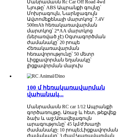
Մանրամասն Rc Car Off Road 4wd
Նյութը՝ ABS Ապրանքի գույնը՝
Մոխրագույն, Նարնջագույն
Ավտոմեքենայի մարտկոց՝ 7.4V
500mAh հեռակառավարման
մարտկոց՝ 2*AA մարտկոց
(ներառված չէ) Օգտագործման
ժամանակը՝ 20 րոպե
Հեռակառավարման
հեռավորությունը՝ 50 մետր
Լիցքավորման եղանակը՝
լիցքավորման մալուխ
100 մ հեռակառավարման
վահանակ...
Մանրամասն RC car 1/12 Ապրանքի
գործառույթը. Առաջ և հետ, թեքվեք
ձախ և աջ;Առավելագույն
արագությունը՝ 45 կմ/ժ;Խաղի
ժամանակը: 10 րոպե;Լիցքավորման
ժամանակը՝ 3 ժամ;Կառավարման