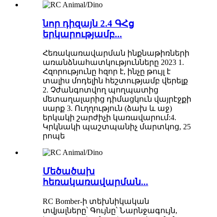
նոր դիզայն 2.4 ԳՀց
երկարությամբ...
Հեռակառավարման ինքնաթիռների
առանձնահատկությունները 2023 1.
Հզորությունը հզոր է, ինչը թույլ է
տալիս մոդելին հեշտությամբ վերելք
2. Չժանգոտվող պողպատից
մետաղալարից դիմացկուն վայրէջքի
սարք 3. Ուղղություն (ձախ և աջ)
երկակի շարժիչի կառավարում:4.
Կրկնակի պաշտպանիչ մարտկոց, 25
րոպե
Մեծածախ
հեռակառավարման...
RC Bomber-ի տեխնիկական
տվյալները՝ Գույնը՝ Նարնջագույն,