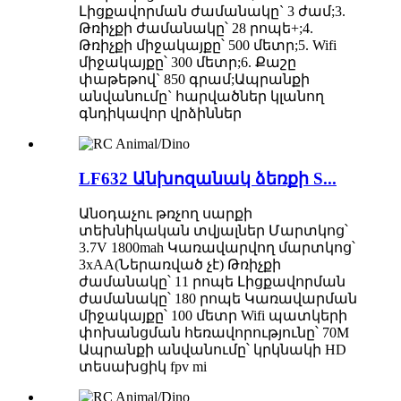
Լիցքավորման ժամանակը` 3 ժամ;3.
Թռիչքի ժամանակը՝ 28 րոպե+;4.
Թռիչքի միջակայքը՝ 500 մետր;5. Wifi
միջակայքը՝ 300 մետր;6. Քաշը
փաթեթով` 850 գրամ;Ապրանքի
անվանումը` հարվածներ կլանող
գնդիկավոր վրձիններ
LF632 Անխոզանակ ձեռքի S...
Անօդաչու թռչող սարքի
տեխնիկական տվյալներ Մարտկոց՝
3.7V 1800mah Կառավարվող մարտկոց՝
3xAA(Ներառված չէ) Թռիչքի
ժամանակը՝ 11 րոպե Լիցքավորման
ժամանակը՝ 180 րոպե Կառավարման
միջակայքը՝ 100 մետր Wifi պատկերի
փոխանցման հեռավորությունը՝ 70M
Ապրանքի անվանումը՝ կրկնակի HD
տեսախցիկ fpv mi